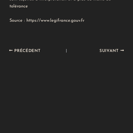
tolérance
Source : https://www.legifrance.gouv.fr
PRÉCÉDENT
SUIVANT